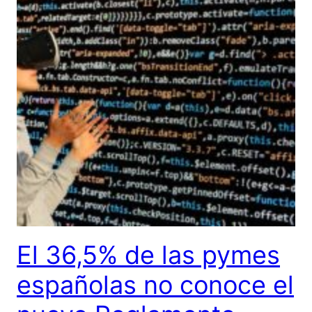
El 36,5% de las pymes
españolas no conoce el