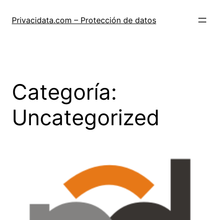
Saltar
al
Privacidata.com – Protección de datos
contenido
Categoría:
Uncategorized